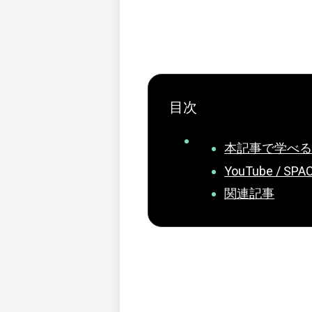
目次
本記事で学べ
YouTube / SPA
関連記事