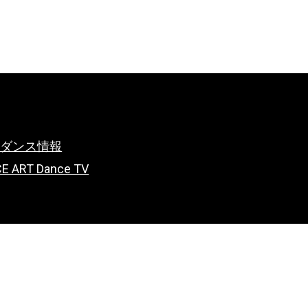
るダンス情報
CE ART Dance TV