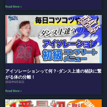
Read More »
アイソレーションって何？-ダンス上達の秘訣に繋
がる体の分離！
2021年6月21日
Read More »