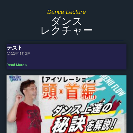
Dance Lecture
ダンス
レクチャー
テスト
2022年11月2日
Read More »