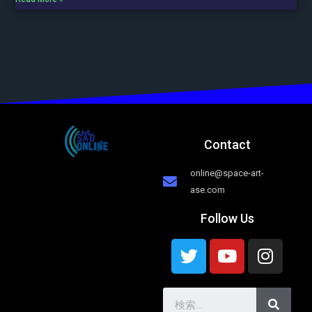
Contact
online@space-art-
ase.com
Follow Us